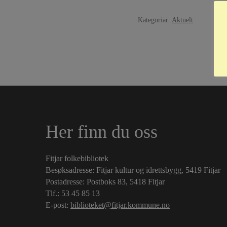
Kategoriar:
Aktuelt
Her finn du oss
Fitjar folkebibliotek
Besøksadresse: Fitjar kultur og idrettsbygg, 5419 Fitjar
Postadresse: Postboks 83, 5418 Fitjar
Tlf.:
53 45 85 13
E-post:
biblioteket@fitjar.kommune.no