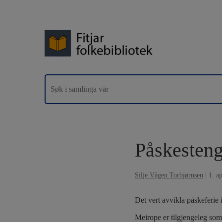
Påskesteng
Silje Vågen Torbjørnsen
|
1. a
Det vert avvikla påskeferie i 
Meirope er tilgjengeleg som 