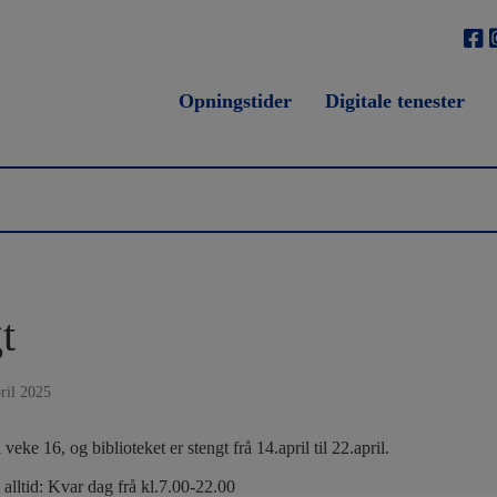
Opningstider
Digitale tenester
t
pril 2025
veke 16, og biblioteket er stengt frå 14.april til 22.april.
alltid: Kvar dag frå kl.7.00-22.00