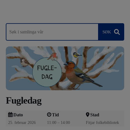
Fugledag
Dato
Tid
Stad
25. februar 2026
11:00 – 14:00
Fitjar folkebibliotek