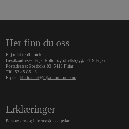
Her finn du oss
Fitjar folkebibliotek
Besøksadresse: Fitjar kultur og idrettsbygg, 5419 Fitjar
Postadresse: Postboks 83, 5418 Fitjar
Tlf.:
53 45 85 13
E-post:
biblioteket@fitjar.kommune.no
Erklæringer
Personvern og informasjonskapslar