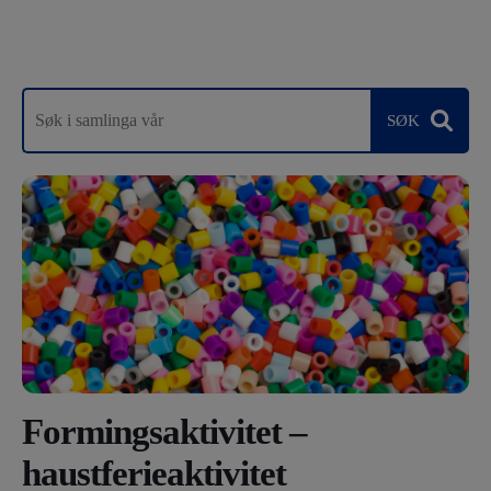
Formingsaktivitet –
haustferieaktivitet