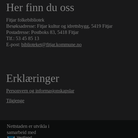
Her finn du oss
Fitjar folkebibliotek
Besøksadresse: Fitjar kultur og idrettsbygg, 5419 Fitjar
Postadresse: Postboks 83, 5418 Fitjar
Tlf.:
53 45 85 13
E-post:
biblioteket@fitjar.kommune.no
Erklæringer
Personvern og informasjonskapslar
Tilgjenge
Nettstaden er utvikla i
samarbeid med