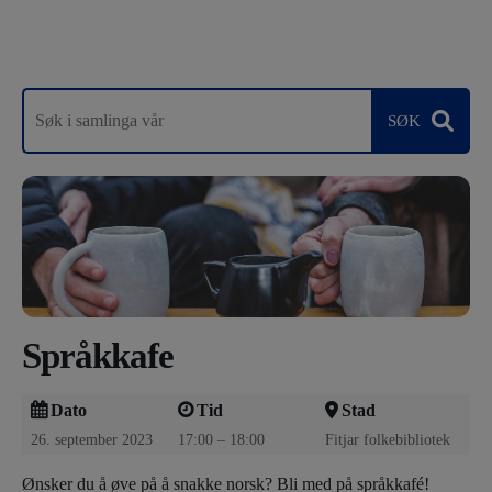
Språkkafe
Dato
Tid
Stad
26. september 2023
17:00 – 18:00
Fitjar folkebibliotek
Ønsker du å øve på å snakke norsk? Bli med på språkkafé!