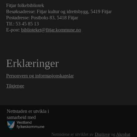
Fitjar folkebibliotek
Besøksadresse: Fitjar kultur og idrettsbygg, 5419 Fitjar
Postadresse: Postboks 83, 5418 Fitjar
Tlf.:
53 45 85 13
E-post:
biblioteket@fitjar.kommune.no
Erklæringer
Personvern og informasjonskapslar
Tilgjenge
Nettstaden er utvikla i
samarbeid med
Nettsidene er utviklet av
Digilove
og
Akrobat