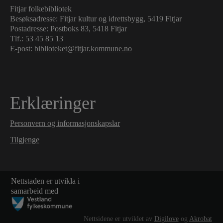
Fitjar folkebibliotek
Besøksadresse: Fitjar kultur og idrettsbygg, 5419 Fitjar
Postadresse: Postboks 83, 5418 Fitjar
Tlf.:
53 45 85 13
E-post:
biblioteket@fitjar.kommune.no
Erklæringer
Personvern og informasjonskapslar
Tilgjenge
Nettstaden er utvikla i
samarbeid med
Nettsidene er utviklet av
Digilove
og
Akrobat