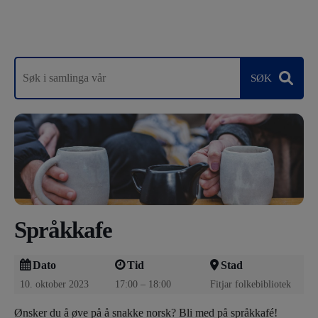
Språkkafe
Dato
Tid
Stad
10. oktober 2023
17:00 – 18:00
Fitjar folkebibliotek
Ønsker du å øve på å snakke norsk? Bli med på språkkafé!