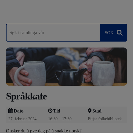
Språkkafe
Dato
Tid
Stad
27. februar 2024
16:30 – 17:30
Fitjar folkebibliotek
Ønsker du å øve deg på å snakke norsk?