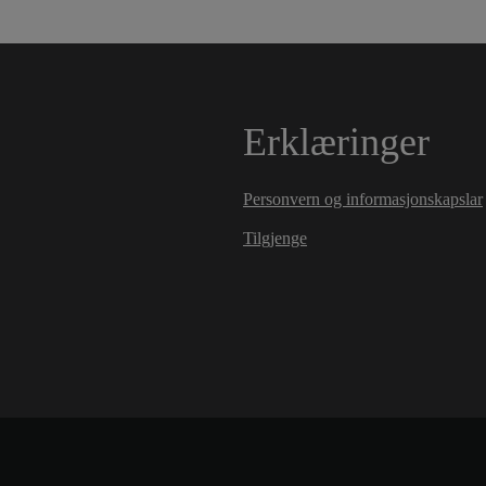
Erklæringer
Personvern og informasjonskapslar
Tilgjenge