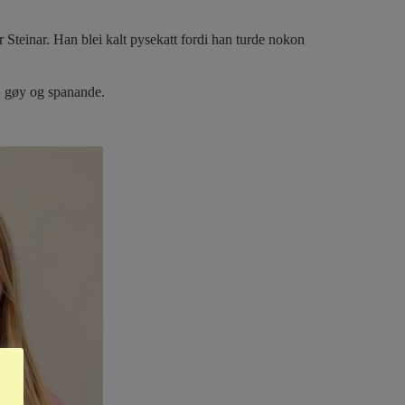
 Steinar. Han blei kalt pysekatt fordi han turde nokon
, gøy og spanande.