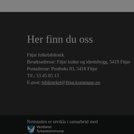
Her finn du oss
Fitjar folkebibliotek
Besøksadresse: Fitjar kultur og idrettsbygg, 5419 Fitjar
Postadresse: Postboks 83, 5418 Fitjar
Tlf.:
53 45 85 13
E-post:
biblioteket@fitjar.kommune.no
Nettstaden er utvikla i samarbeid med