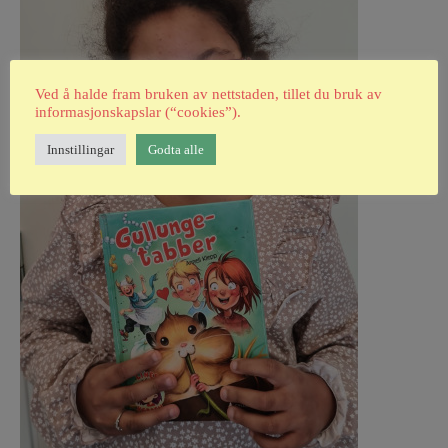
Ved å halde fram bruken av nettstaden, tillet du bruk av
informasjonskapslar (“cookies”).
Innstillingar
Godta alle