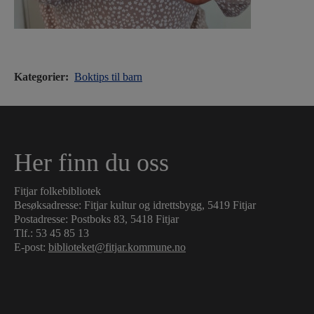
Kategorier:
Boktips til barn
Her finn du oss
Fitjar folkebibliotek
Besøksadresse: Fitjar kultur og idrettsbygg, 5419 Fitjar
Postadresse: Postboks 83, 5418 Fitjar
Tlf.:
53 45 85 13
E-post:
biblioteket@fitjar.kommune.no