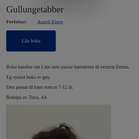
Gullungetabber
Forfattar:
Anneli Klepp
Lån boka
Boka handlar om Line som passar hamsteren til vennen Emma.
Eg synest boka er gøy.
Den passar til barn som er 7-12 år.
Boktips av Tuva, 4A