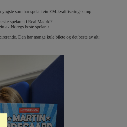
n yngste som har spela i ein EM-kvalifiseringskamp i
norske spelaren i Real Madrid?
in av Noregs beste spelarar.
rerande. Den har mange kule bilete og det beste av alt;