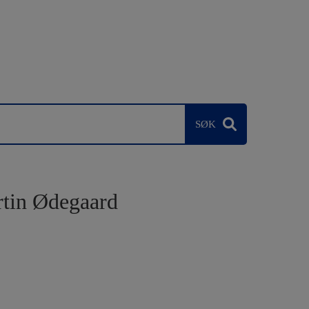
rtin Ødegaard