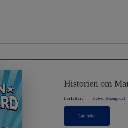
Historien om Ma
Forfattar:
Halvor Mjaugedal
Lån boka