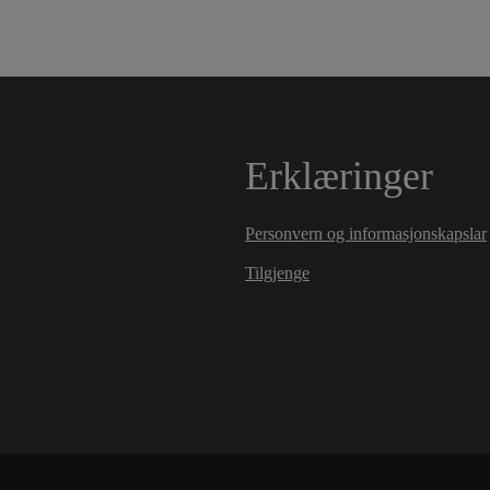
Erklæringer
Personvern og informasjonskapslar
Tilgjenge