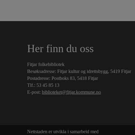
Her finn du oss
Fitjar folkebibliotek
Besøksadresse: Fitjar kultur og idrettsbygg, 5419 Fitjar
Postadresse: Postboks 83, 5418 Fitjar
Tlf.:
53 45 85 13
E-post:
biblioteket@fitjar.kommune.no
Nettstaden er utvikla i samarbeid med