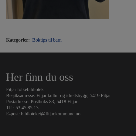
Kategorier:
Boktips til barn
Her finn du oss
Fitjar folkebibliotek
Besøksadresse: Fitjar kultur og idrettsbygg, 5419 Fitjar
Postadresse: Postboks 83, 5418 Fitjar
Tlf.:
53 45 85 13
E-post:
biblioteket@fitjar.kommune.no