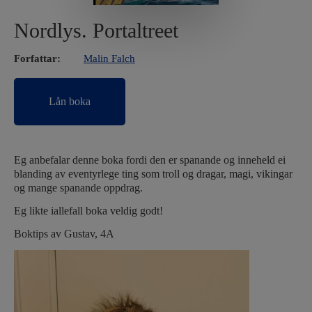
Nordlys. Portaltreet
Forfattar:
Malin Falch
Lån boka
Eg anbefalar denne boka fordi den er spanande og inneheld ei
blanding av eventyrlege ting som troll og dragar, magi, vikingar
og mange spanande oppdrag.
Eg likte iallefall boka veldig godt!
Boktips av Gustav, 4A