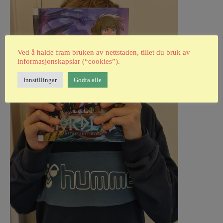
Ved å halde fram bruken av nettstaden, tillet du bruk av
informasjonskapslar (“cookies”).
Innstillingar
Godta alle