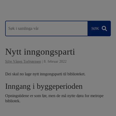
Nytt inngongsparti
Silje Vågen Torbjørnsen
|
8. februar 2022
Dei skal no lage nytt inngongsparti til biblioteket.
Inngang i byggeperioden
Opningstidene er som før, men de må nytte døra for meirope
bibliotek.